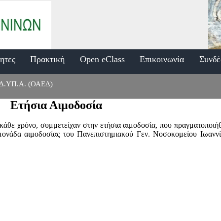
τητες
Πρακτική
Open eClass
Επικοινωνία
Συνδέ
 Δ.ΥΠ.Α. (ΟΑΕΔ)
Ετήσια Αιμοδοσία
κάθε χρόνο, συμμετείχαν στην ετήσια αιμοδοσία, που πραγματοποιήθ
 μονάδα αιμοδοσίας του Πανεπιστημιακού Γεν. Νοσοκομείου Ιωαν