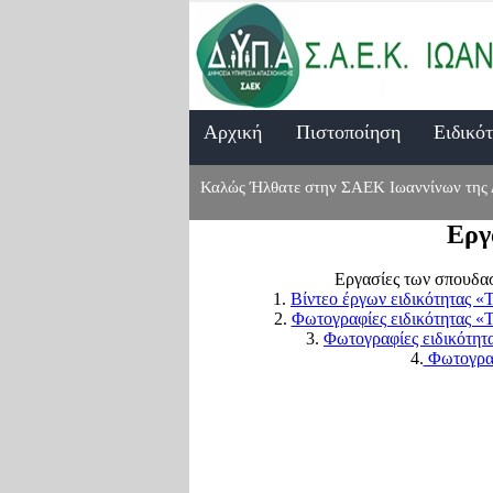
Aρχική
Πιστοποίηση
Ειδικό
Καλώς Ήλθατε στην ΣΑΕΚ Ιωαννίνων της
Εργ
Εργασίες των σπουδασ
1.
Βίντεο έργων ειδικότητας 
2.
Φωτογραφίες ειδικότητας «
3.
Φωτογραφίες ειδικότητ
4.
Φωτογραφ