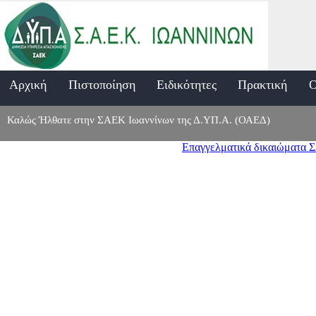
Aρχική
Πιστοποίηση
Ειδικότητες
Πρακτική
O
Καλώς Ήλθατε στην ΣΑΕΚ Ιωαννίνων της Δ.ΥΠ.Α. (ΟΑΕΔ)
Επαγγελματικά δικαιώματα 